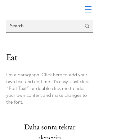
Eat
I'm a paragraph. Click here to add your
own text and edit me. It’s easy. Just click
“Edit Text” or double click me to add
your own content and make changes to
the font.
Daha sonra tekrar
deneyin